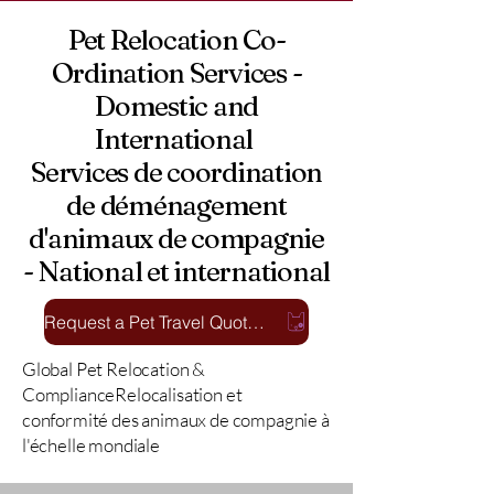
Pet Relocation Co-
Ordination Services -
Domestic and
International
Services de coordination
de déménagement
d'animaux de compagnie
- National et international
Request a Pet Travel Quote and Our Direct "Match & Connect" Tool
Global Pet Relocation &
ComplianceRelocalisation et
conformité des animaux de compagnie à
l'échelle mondiale