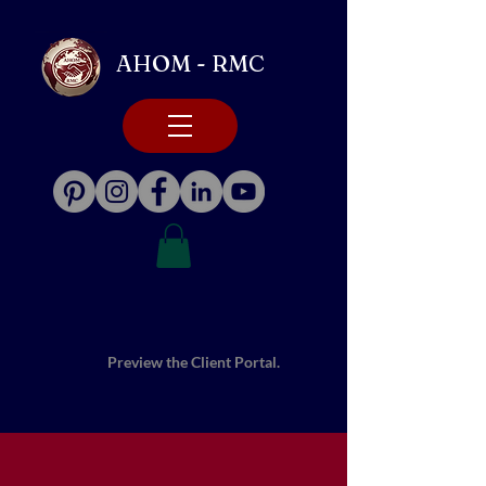
AHOM - RMC
Preview the Client Portal.