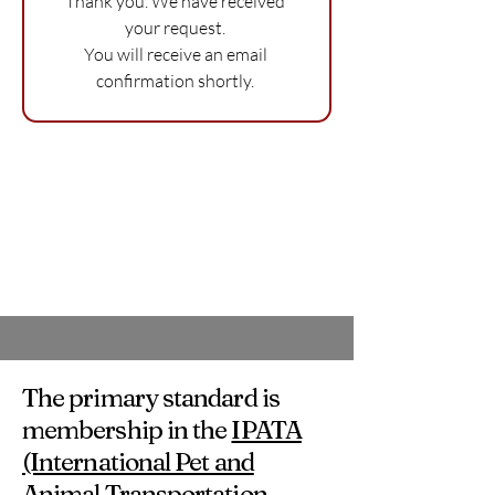
Thank you. We have received 
your request. 
You will receive an email 
confirmation shortly. 
The primary standard is
membership in the
IPATA
(International Pet and
Animal Transportation