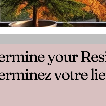
ermine your Res
erminez votre lie