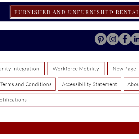
FURNISHED AND UNFURNISHED RENTA
ity Integration
Workforce Mobility
New Page
Terms and Conditions
Accessibility Statement
Abo
otifications