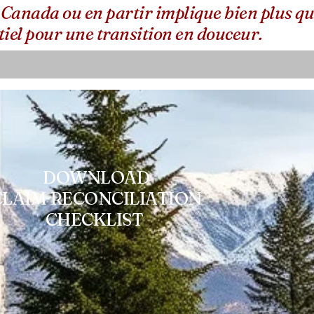
anada ou en partir implique bien plus que
tiel pour une transition en douceur.
DOWNLOAD
CLAIM RECONCILIATION
CHECKLIST