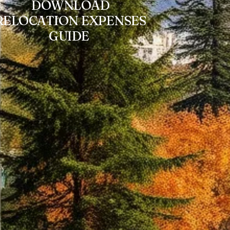
DOWNLOAD
RELOCATION EXPENSES
GUIDE