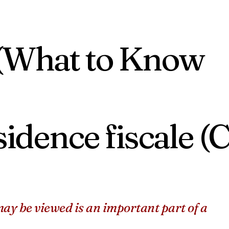
 (What to Know
idence fiscale (
ay be viewed is an important part of a