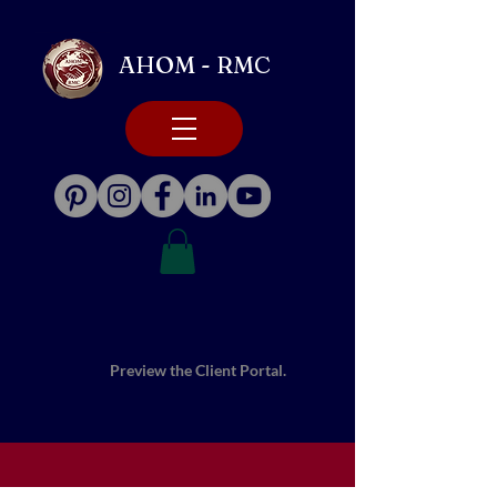
AHOM - RMC
Preview the Client Portal.