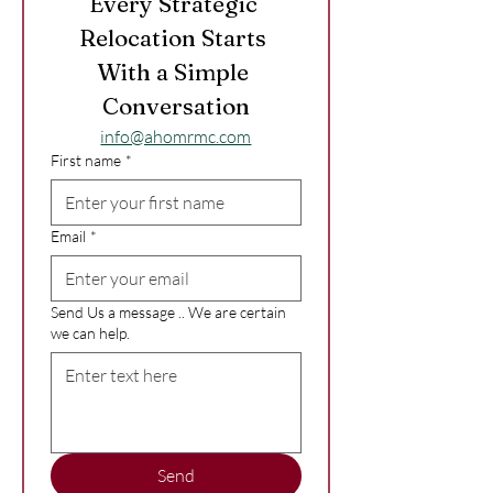
Every Strategic 
Relocation Starts 
With a Simple 
Conversation
info@ahomrmc.com
First name
*
Email
*
Send Us a message .. We are certain
we can help.
Send