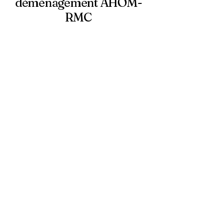
déménagement AHOM-
RMC