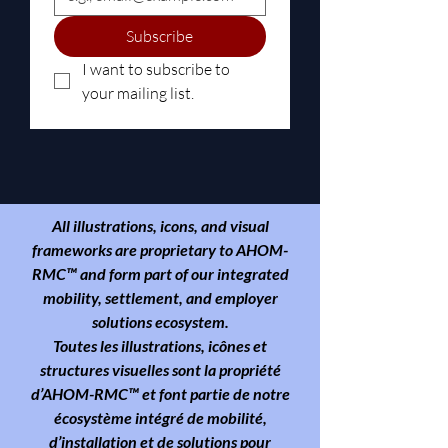
Subscribe
I want to subscribe to 
your mailing list.
All illustrations, icons, and visual
frameworks are proprietary to
AHOM-
RMC™
and form part of our integrated
mobility, settlement, and employer
solutions ecosystem.
Toutes les illustrations, icônes et
structures visuelles sont la propriété
d’AHOM-RMC™ et font partie de notre
écosystème intégré de mobilité,
d’installation et de solutions pour