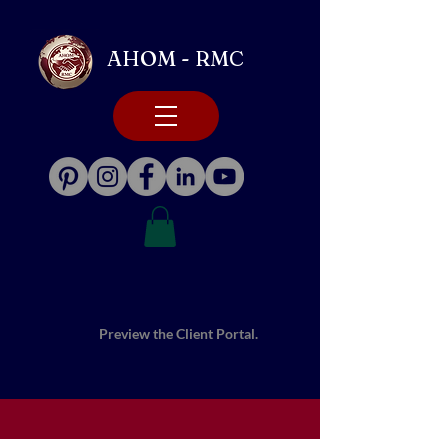
AHOM - RMC
Preview the Client Portal.