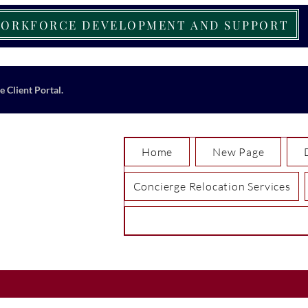
ORKFORCE DEVELOPMENT AND SUPPORT
e Client Portal.
Home
New Page
Concierge Relocation Services