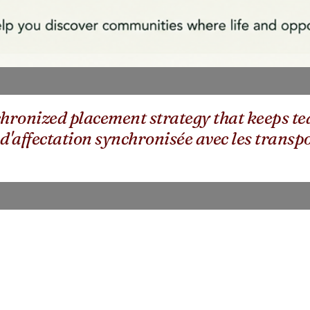
ronized placement strategy that keeps tea
 d'affectation synchronisée avec les tran