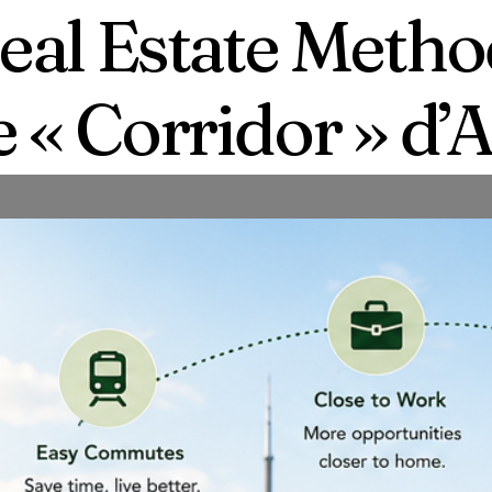
al Estate Metho
e « Corridor » 