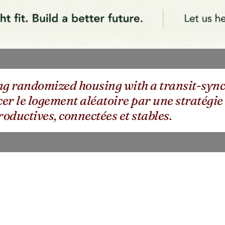
g randomized housing with a transit-synch
r le logement aléatoire par une stratégie
roductives, connectées et stables.