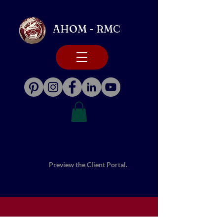
AHOM - RMC
Preview the Client Portal.