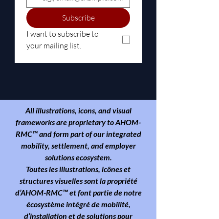
Subscribe
I want to subscribe to 
your mailing list.
All illustrations, icons, and visual
frameworks are proprietary to
AHOM-
RMC™
and form part of our integrated
mobility, settlement, and employer
solutions ecosystem.
Toutes les illustrations, icônes et
structures visuelles sont la propriété
d’AHOM-RMC™ et font partie de notre
écosystème intégré de mobilité,
d’installation et de solutions pour