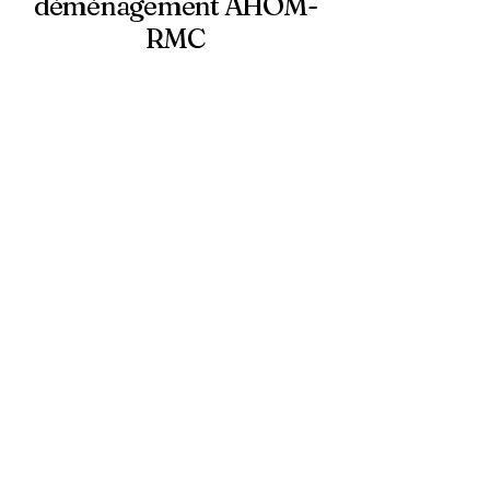
déménagement AHOM-
RMC