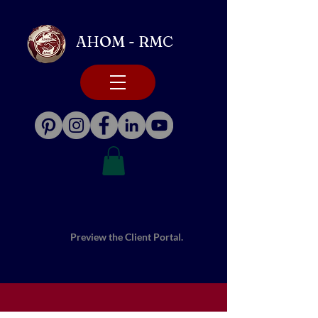
AHOM - RMC
Preview the Client Portal.