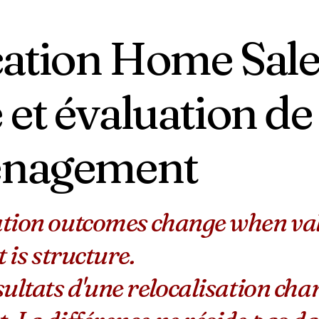
ation Home Sale
 et évaluation de
nagement
tion outcomes change when valua
t is structure.
ultats d'une relocalisation chan