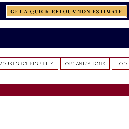
GET A QUICK RELOCATION ESTIMATE
WORKFORCE MOBILITY
ORGANIZATIONS
TOOL