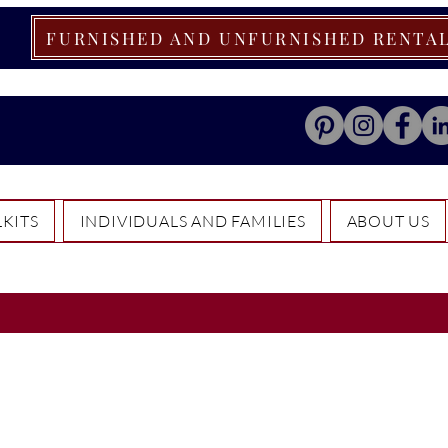
FURNISHED AND UNFURNISHED RENTA
KITS
INDIVIDUALS AND FAMILIES
ABOUT US