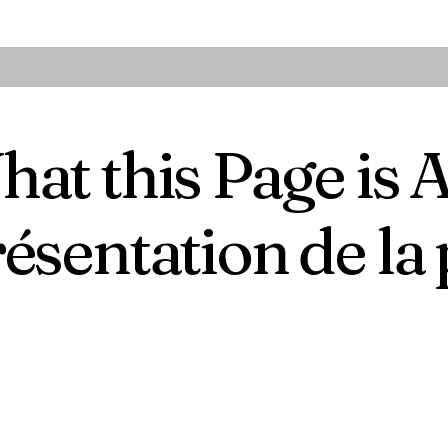
at this Page is
ésentation de la