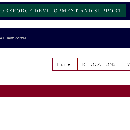
ORKFORCE DEVELOPMENT AND SUPPORT
e Client Portal.
Home
RELOCATIONS