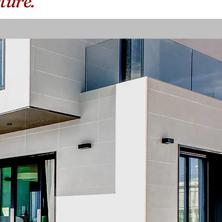
ture.