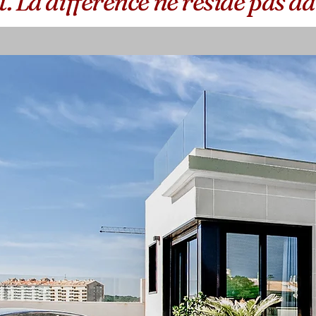
. La différence ne réside pas dan