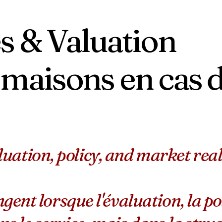
s & Valuation
 maisons en cas 
tion, policy, and market realit
gent lorsque l'évaluation, la po