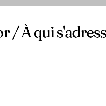
r / À qui s'adres