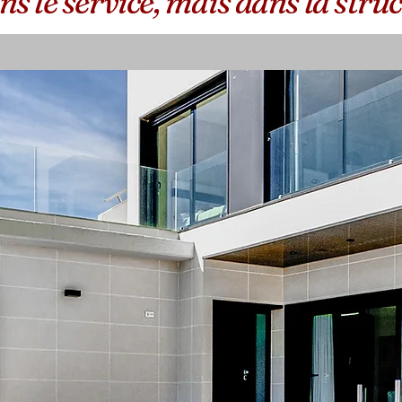
s le service, mais dans la struc